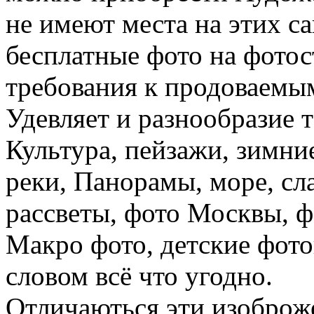
не имеют места на этих с
бесплатные фото на фотос
требования к продоваемы
Удевляет и разнообразие 
Культура, пейзажи, зимн
реки, Панорамы, море, сл
рассветы, фото Москвы, ф
Макро фото, детские фот
словом всё что угодно.
Отличаються эти изоброж