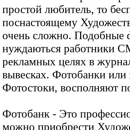
простой любитель, то бес
поснастоящему Художеств
очень сложно. Подобные 
нуждаються работники СМ
рекламных целях в журнал
вывесках. Фотобанки или 
Фотостоки, восполняют п
Фотобанк - Это профессио
можно приобрести Худож